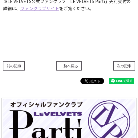
※LE VELVETS公式ファンクラブ「LE VELVETS Parti」先行受付の
詳細は、
ファンクラブサイト
をご覧ください。
前の記事
一覧へ戻る
次の記事