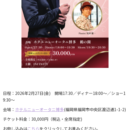
日程：2026年2月27日(金) 開場17:30／ディナー18:00～／ショー1
9:30～
会場：
ホテルニューオータニ博多
(福岡県
福岡市中央区渡辺通1-1-2
)
チケット料金：30,000円（税込・全席指定)
お申し込みは
こちら
をクリックしてお進みください。